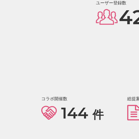
ユーザー登録数
4
コラボ開催数
総提
144
件