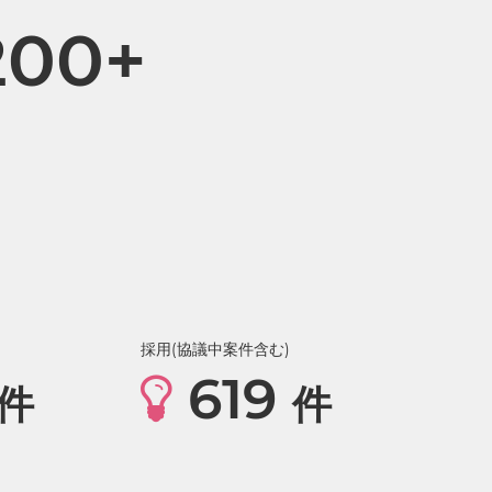
200+
採用(協議中案件含む)
619
件
件