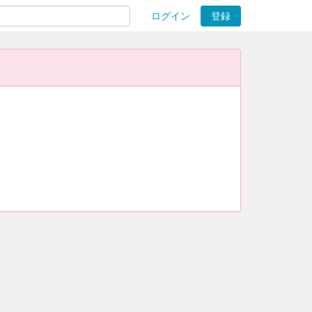
ログイン
登録
ions