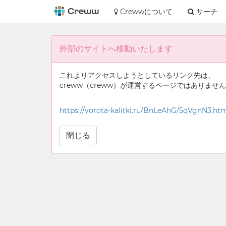
Crewwについて
サーチ
外部のサイトへ移動いたします
これよりアクセスしようとしているリンク先は、
creww（creww）が運営するページではありませ
https://vorota-kalitki.ru/BnLeAhG/5qVgnN3.ht
閉じる