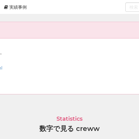
実績事例
0
select
ん。
ml
Statistics
数字で見る creww