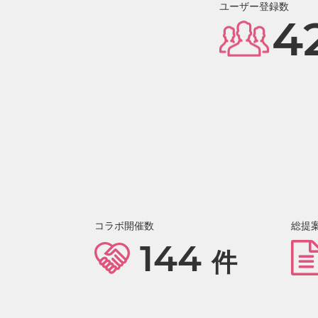
ユーザー登録数
4
コラボ開催数
総提
144
件