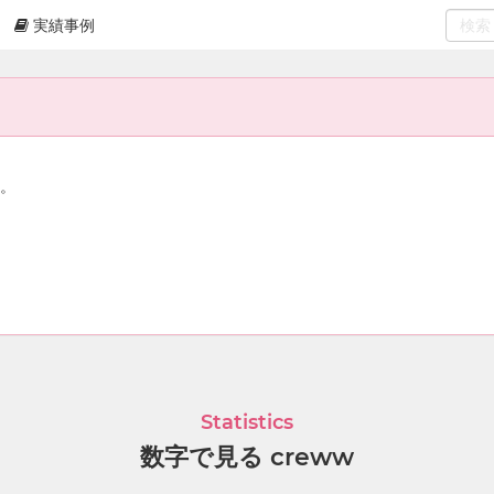
実績事例
0
select
ん。
Statistics
数字で見る creww