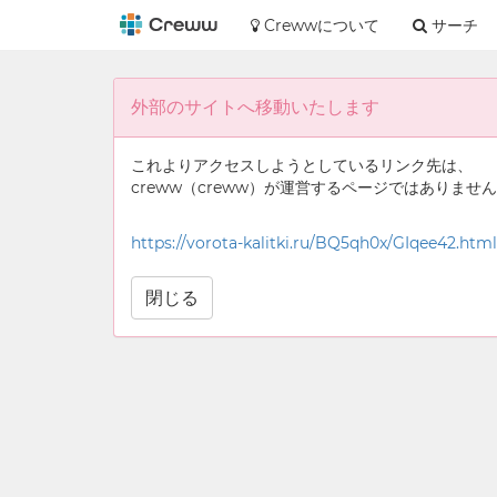
Crewwについて
サーチ
外部のサイトへ移動いたします
これよりアクセスしようとしているリンク先は、
creww（creww）が運営するページではありませ
https://vorota-kalitki.ru/BQ5qh0x/GIqee42.html
閉じる