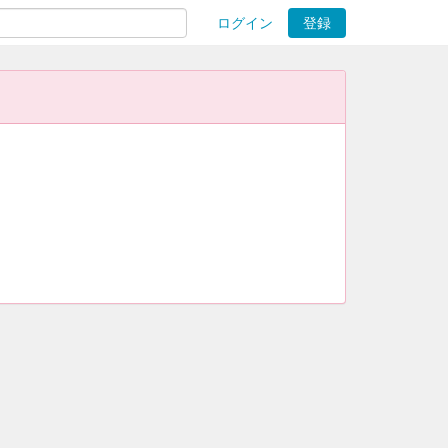
ログイン
登録
ions