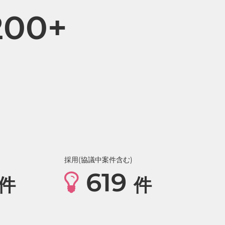
200+
採用(協議中案件含む)
619
件
件