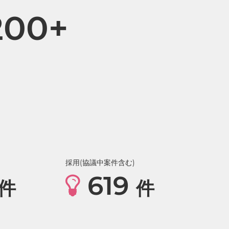
200+
採用(協議中案件含む)
619
件
件