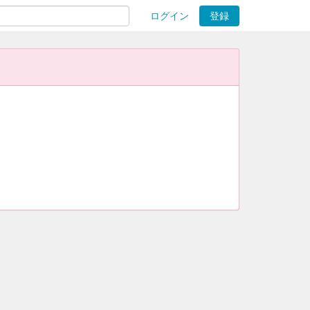
ログイン
登録
ions