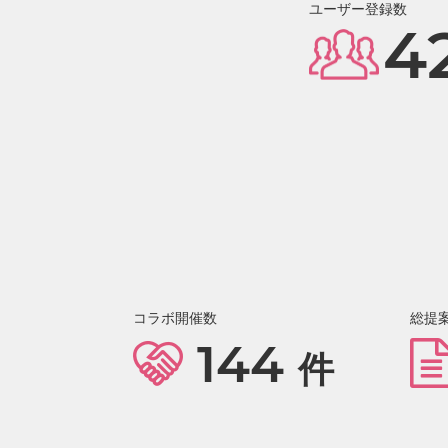
ユーザー登録数
4
コラボ開催数
総提
144
件