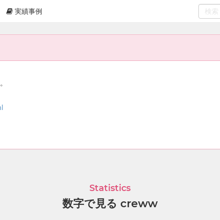
実績事例
0
select
ん。
l
Statistics
数字で見る creww