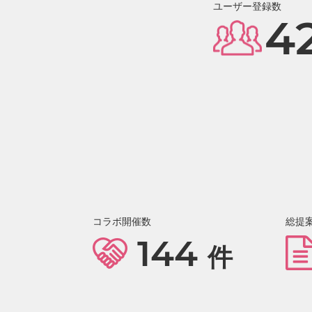
ユーザー登録数
4
コラボ開催数
総提
144
件