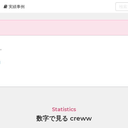
実績事例
0
select
ん。
l
Statistics
数字で見る creww