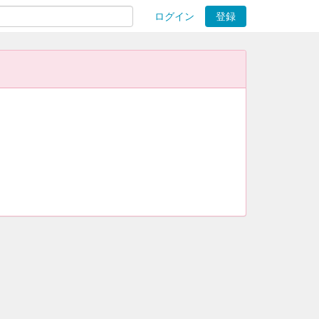
ログイン
登録
ions