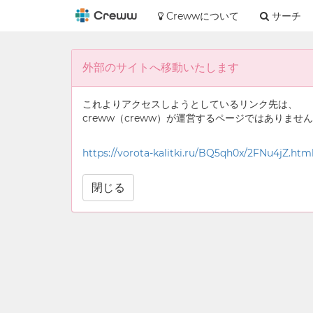
Crewwについて
サーチ
外部のサイトへ移動いたします
これよりアクセスしようとしているリンク先は、
creww（creww）が運営するページではありませ
https://vorota-kalitki.ru/BQ5qh0x/2FNu4jZ.htm
閉じる