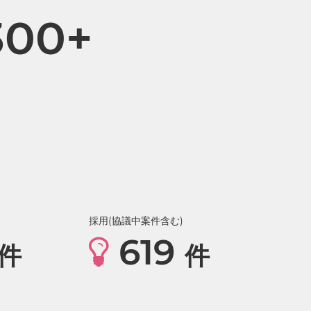
300+
採用(協議中案件含む)
619
件
件