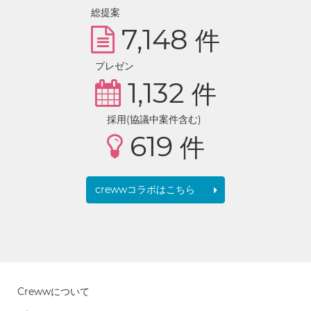
総提案
7,148
件
プレゼン
1,132
件
採用(協議中案件含む)
619
件
crewwコラボはこちら
Crewwについて