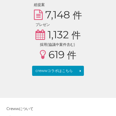
総提案
7,148
件
プレゼン
1,132
件
採用(協議中案件含む)
619
件
crewwコラボはこちら
Crewwについて