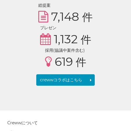
総提案
7,148
件
プレゼン
1,132
件
採用(協議中案件含む)
619
件
crewwコラボはこちら
Crewwについて