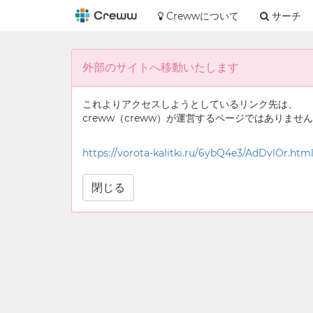
Crewwについて
サーチ
外部のサイトへ移動いたします
これよりアクセスしようとしているリンク先は、
creww（creww）が運営するページではありませ
https://vorota-kalitki.ru/6ybQ4e3/AdDvlOr.htm
閉じる