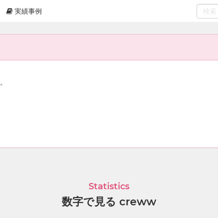
実績事例
0
select
ん。
l
Statistics
数字で見る creww