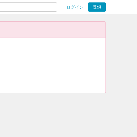
ログイン
登録
ions