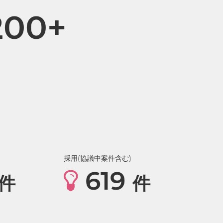
200+
採用(協議中案件含む)
619
件
件