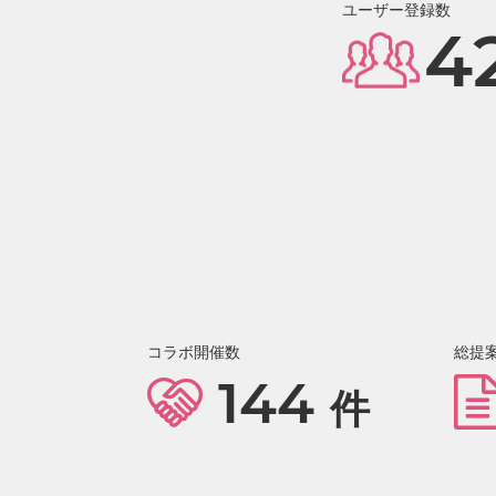
ユーザー登録数
4
コラボ開催数
総提
144
件