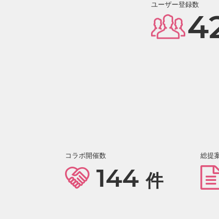
ユーザー登録数
4
コラボ開催数
総提
144
件