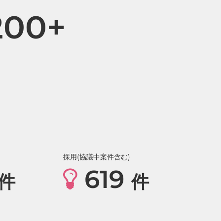
200+
採用(協議中案件含む)
619
件
件