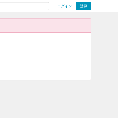
ログイン
登録
ions