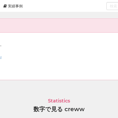
実績事例
0
select
ん。
l
Statistics
数字で見る creww