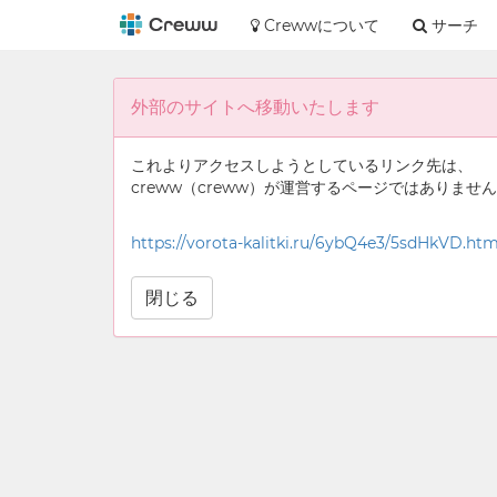
Crewwについて
サーチ
外部のサイトへ移動いたします
これよりアクセスしようとしているリンク先は、
creww（creww）が運営するページではありませ
https://vorota-kalitki.ru/6ybQ4e3/5sdHkVD.htm
閉じる