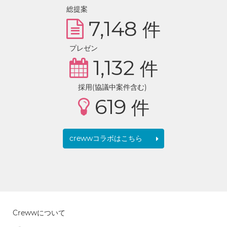
総提案
7,148
件
プレゼン
1,132
件
採用(協議中案件含む)
619
件
crewwコラボはこちら
Crewwについて