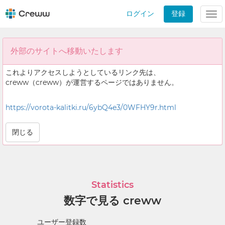
ログイン
登録
Tog
nav
外部のサイトへ移動いたします
これよりアクセスしようとしているリンク先は、
creww（creww）が運営するページではありません。
https://vorota-kalitki.ru/6ybQ4e3/0WFHY9r.html
閉じる
Statistics
数字で見る creww
ユーザー登録数