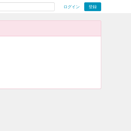
ログイン
登録
ions