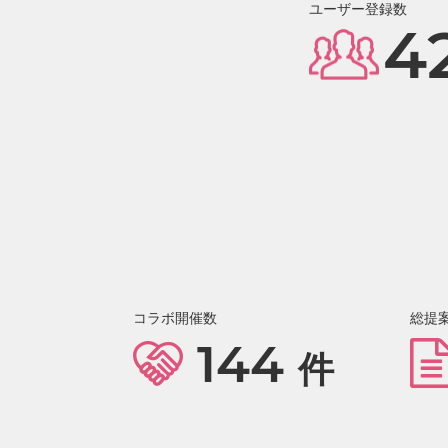
ユーザー登録数
4
コラボ開催数
総提
144
件