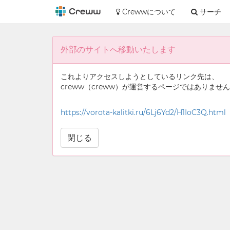
Crewwについて
サーチ
外部のサイトへ移動いたします
これよりアクセスしようとしているリンク先は、
creww（creww）が運営するページではありませ
https://vorota-kalitki.ru/6Lj6Yd2/H1IoC3Q.html
閉じる