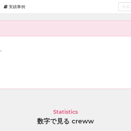
実績事例
0
select
ん。
Statistics
数字で見る creww