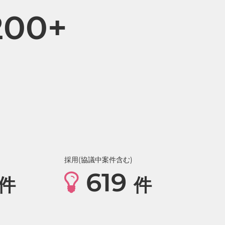
200+
採用(協議中案件含む)
619
件
件