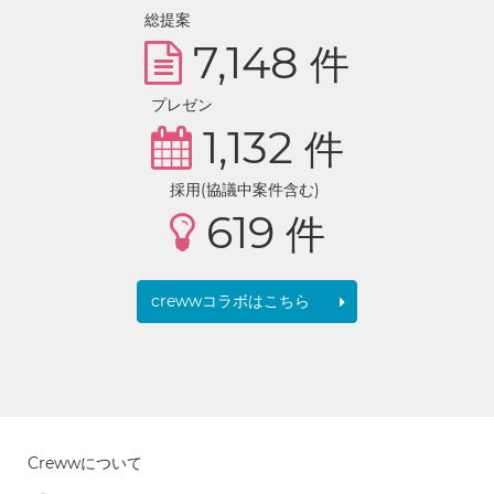
総提案
7,148
件
プレゼン
1,132
件
採用(協議中案件含む)
619
件
crewwコラボはこちら
Crewwについて