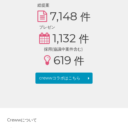
総提案
7,148
件
プレゼン
1,132
件
採用(協議中案件含む)
619
件
crewwコラボはこちら
Crewwについて