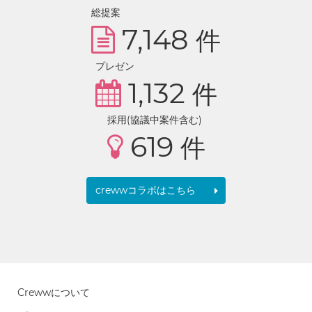
総提案
7,148
件
プレゼン
1,132
件
採用(協議中案件含む)
619
件
crewwコラボはこちら
Crewwについて