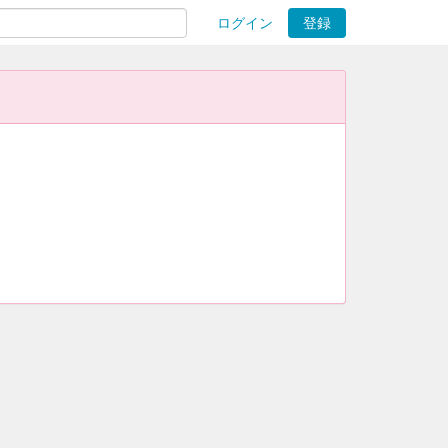
ログイン
登録
ions