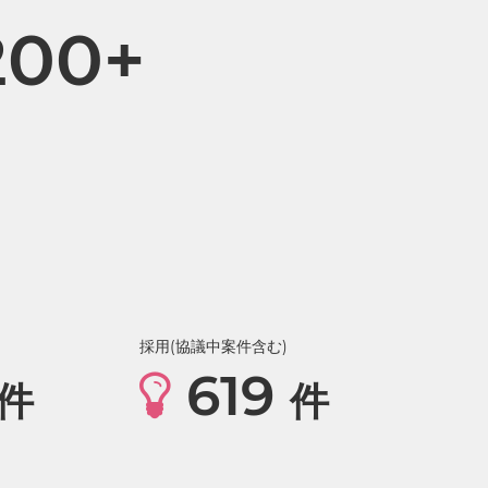
200+
採用(協議中案件含む)
619
件
件