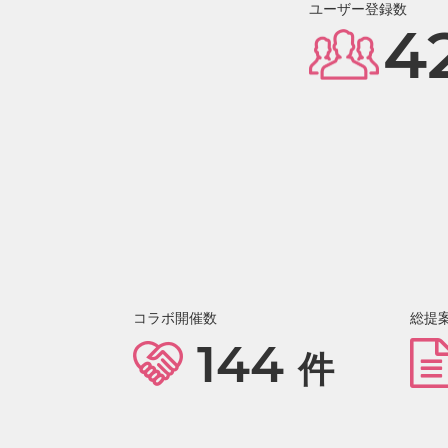
ユーザー登録数
4
コラボ開催数
総提
144
件