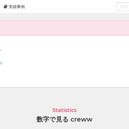
実績事例
0
select
ん。
ml
Statistics
数字で見る creww