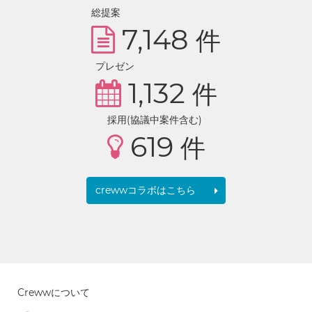
総提案
7,148
件
プレゼン
1,132
件
採用(協議中案件含む)
619
件
crewwコラボはこちら
Crewwについて