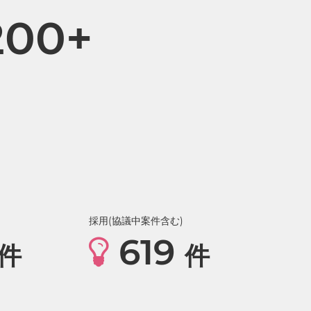
200+
採用(協議中案件含む)
619
件
件