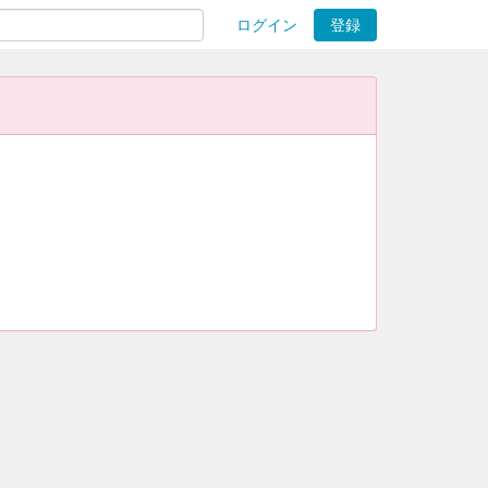
ログイン
登録
ions