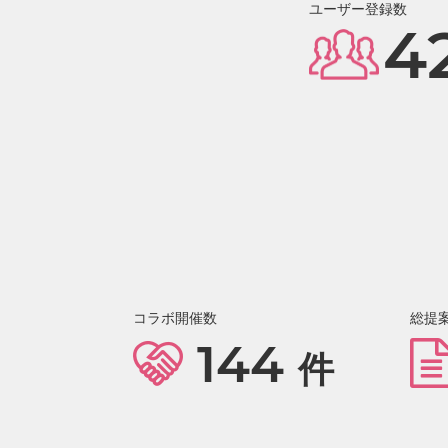
ユーザー登録数
4
コラボ開催数
総提
144
件