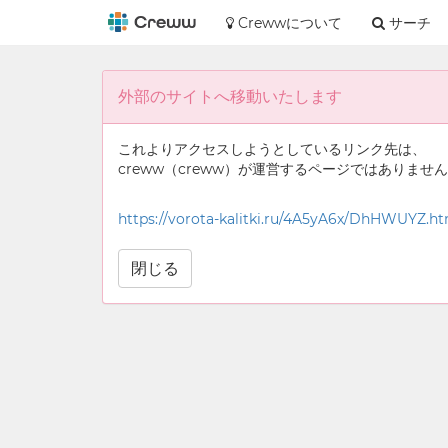
Crewwについて
サーチ
外部のサイトへ移動いたします
これよりアクセスしようとしているリンク先は、
creww（creww）が運営するページではありませ
https://vorota-kalitki.ru/4A5yA6x/DhHWUYZ.ht
閉じる