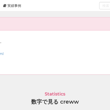
実績事例
0
select
ん。
ml
Statistics
数字で見る creww