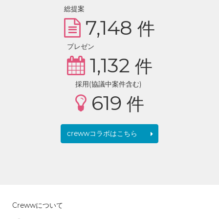
総提案
7,148
件
プレゼン
1,132
件
採用(協議中案件含む)
619
件
crewwコラボはこちら
Crewwについて