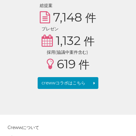
総提案
7,148
件
プレゼン
1,132
件
採用(協議中案件含む)
619
件
crewwコラボはこちら
Crewwについて