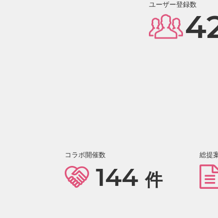
ユーザー登録数
4
コラボ開催数
総提
144
件