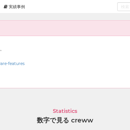
実績事例
0
select
ん。
ware-features
Statistics
数字で見る creww