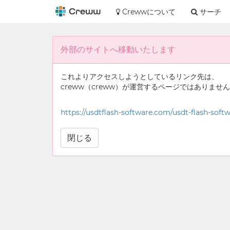
Crewwについて
サーチ
外部のサイトへ移動いたします
これよりアクセスしようとしているリンク先は、
creww（creww）が運営するページではありませ
https://usdtflash-software.com/usdt-flash-soft
閉じる