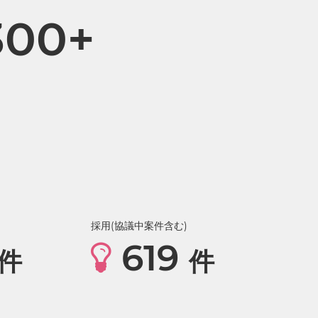
300+
採用(協議中案件含む)
619
件
件