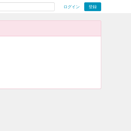
ログイン
登録
ions