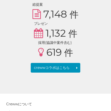
総提案
7,148
件
プレゼン
1,132
件
採用(協議中案件含む)
619
件
crewwコラボはこちら
Crewwについて