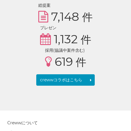
総提案
7,148
件
プレゼン
1,132
件
採用(協議中案件含む)
619
件
crewwコラボはこちら
Crewwについて