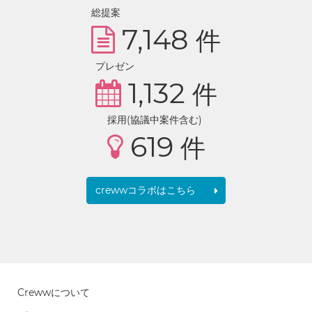
総提案
7,148
件
プレゼン
1,132
件
採用(協議中案件含む)
619
件
crewwコラボはこちら
Crewwについて