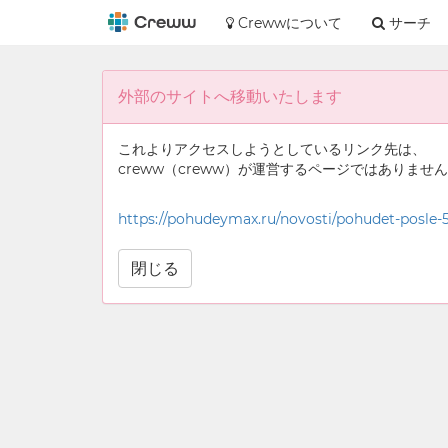
Crewwについて
サーチ
外部のサイトへ移動いたします
これよりアクセスしようとしているリンク先は、
creww（creww）が運営するページではありませ
https://pohudeymax.ru/novosti/pohudet-posle-5
閉じる