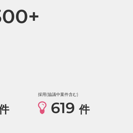
300+
採用(協議中案件含む)
619
件
件