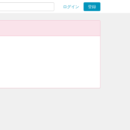
ログイン
登録
ions