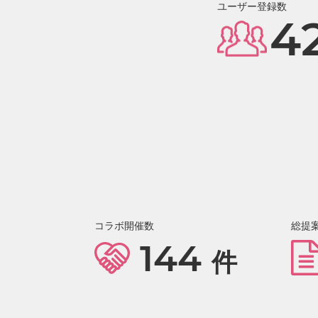
ユーザー登録数
4
コラボ開催数
総提
144
件