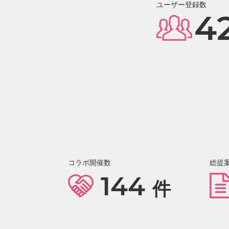
ユーザー登録数
4
コラボ開催数
総提
144
件