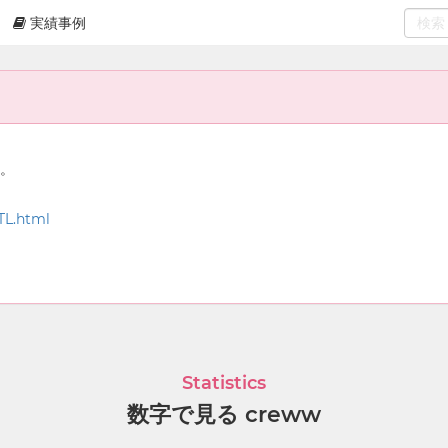
実績事例
0
select
ん。
TL.html
Statistics
数字で見る creww