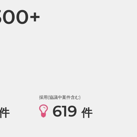
300+
採用(協議中案件含む)
619
件
件