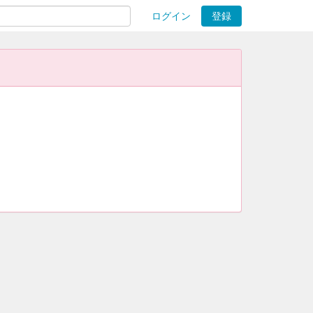
ログイン
登録
ions