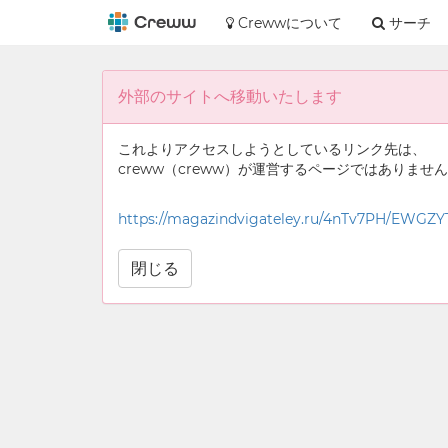
Crewwについて
サーチ
外部のサイトへ移動いたします
これよりアクセスしようとしているリンク先は、
creww（creww）が運営するページではありませ
https://magazindvigateley.ru/4nTv7PH/EWGZY
閉じる