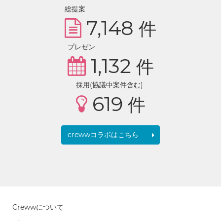
総提案
7,148
件
プレゼン
1,132
件
採用(協議中案件含む)
619
件
crewwコラボはこちら
Crewwについて