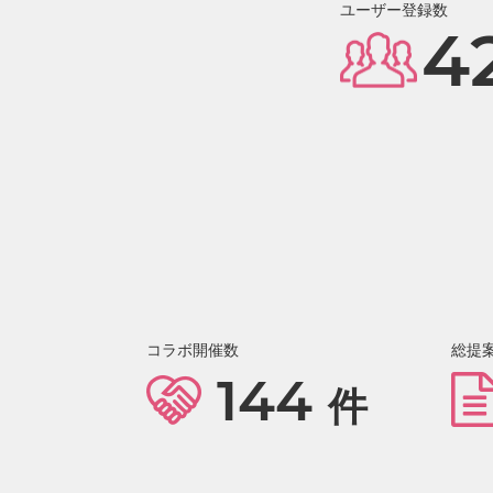
ユーザー登録数
4
コラボ開催数
総提
144
件