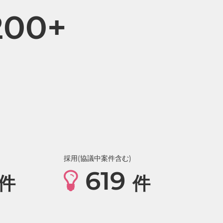
200+
採用(協議中案件含む)
619
件
件