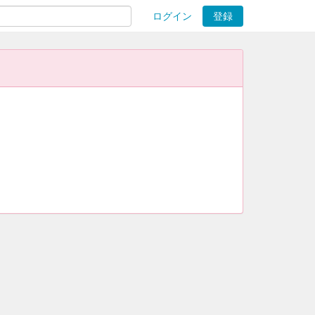
ログイン
登録
ions