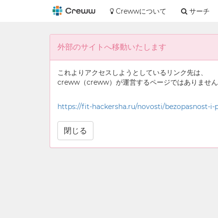
Crewwについて
サーチ
外部のサイトへ移動いたします
これよりアクセスしようとしているリンク先は、
creww（creww）が運営するページではありませ
https://fit-hackersha.ru/novosti/bezopasnost
閉じる