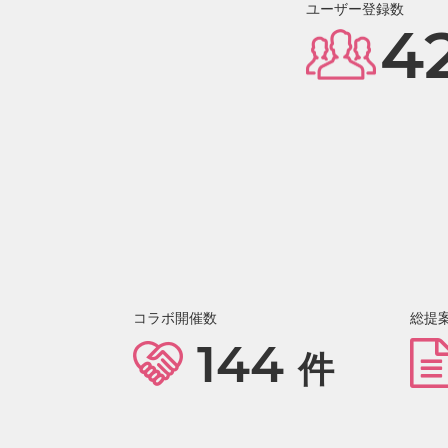
ユーザー登録数
4
コラボ開催数
総提
144
件