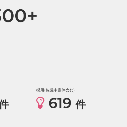
300+
採用(協議中案件含む)
619
件
件