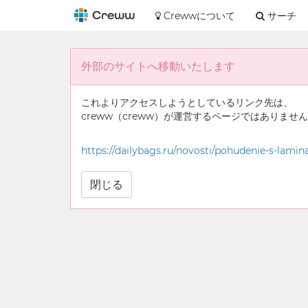
Crewwについて
サーチ
外部のサイトへ移動いたします
これよりアクセスしようとしているリンク先は、
creww（creww）が運営するページではありませ
https://dailybags.ru/novosti/pohudenie-s-lamina
閉じる