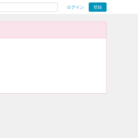
ログイン
登録
ions