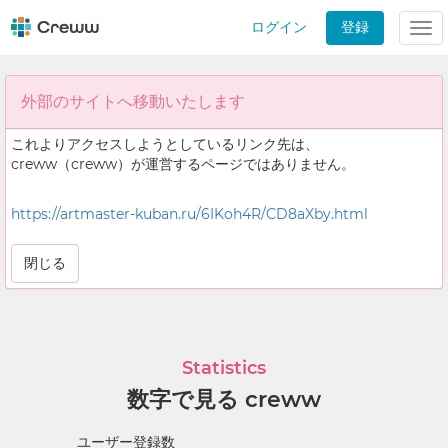
ログイン
登録
Tog
nav
外部のサイトへ移動いたします
これよりアクセスしようとしているリンク先は、
creww（creww）が運営するページではありません。
https://artmaster-kuban.ru/6IKoh4R/CD8aXby.html
閉じる
Statistics
数字で見る creww
ユーザー登録数