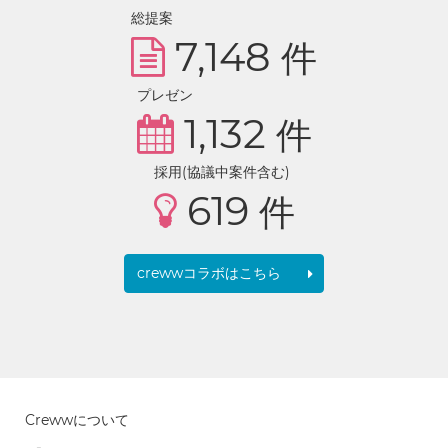
総提案
7,148
件
プレゼン
1,132
件
採用(協議中案件含む)
619
件
crewwコラボはこちら
Crewwについて