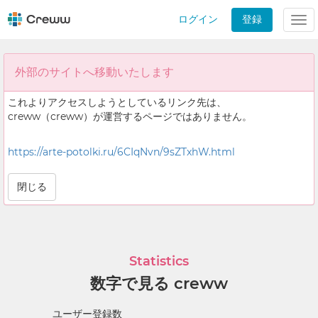
ログイン
登録
Tog
nav
外部のサイトへ移動いたします
これよりアクセスしようとしているリンク先は、
creww（creww）が運営するページではありません。
https://arte-potolki.ru/6CIqNvn/9sZTxhW.html
閉じる
Statistics
数字で見る creww
ユーザー登録数