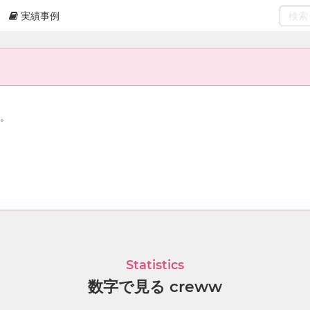
実績事例
0
select
ん。
Statistics
数字で見る creww