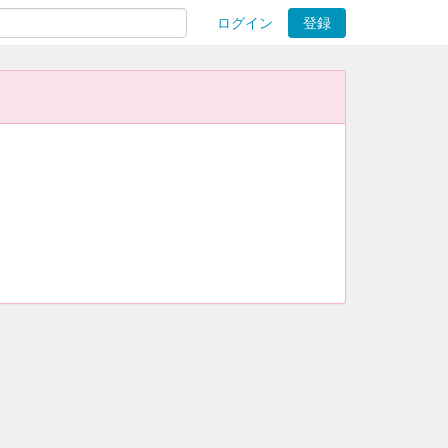
ログイン
登録
ions