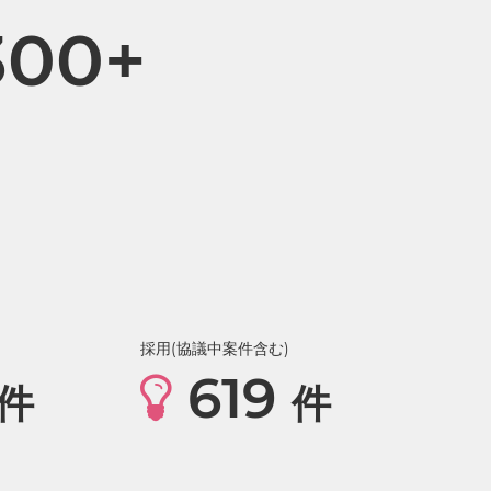
300+
採用(協議中案件含む)
619
件
件