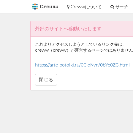
Crewwについて
サーチ
外部のサイトへ移動いたします
これよりアクセスしようとしているリンク先は、
creww（creww）が運営するページではありませ
https://arte-potolki.ru/6CIqNvn/0bYc0ZG.html
閉じる