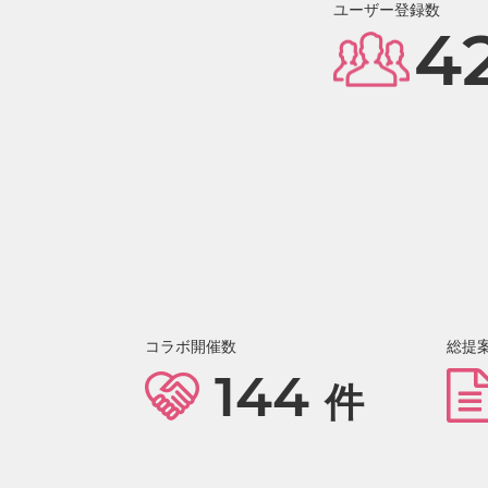
ユーザー登録数
4
コラボ開催数
総提
144
件