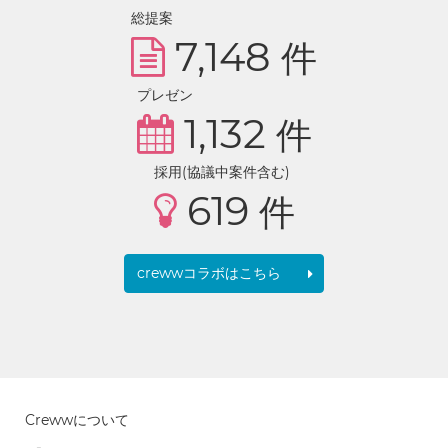
総提案
7,148
件
プレゼン
1,132
件
採用(協議中案件含む)
619
件
crewwコラボはこちら
Crewwについて