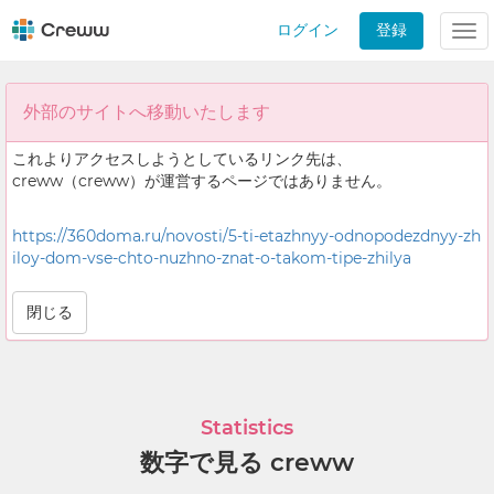
ログイン
登録
Tog
nav
外部のサイトへ移動いたします
これよりアクセスしようとしているリンク先は、
creww（creww）が運営するページではありません。
https://360doma.ru/novosti/5-ti-etazhnyy-odnopodezdnyy-zh
iloy-dom-vse-chto-nuzhno-znat-o-takom-tipe-zhilya
閉じる
Statistics
数字で見る creww