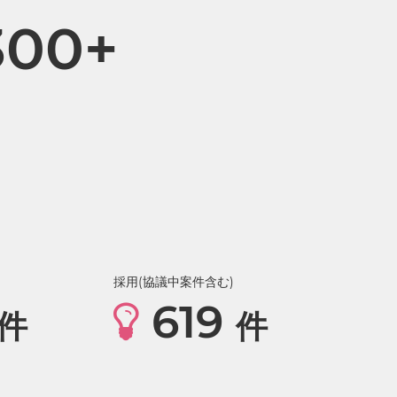
300+
採用(協議中案件含む)
619
件
件