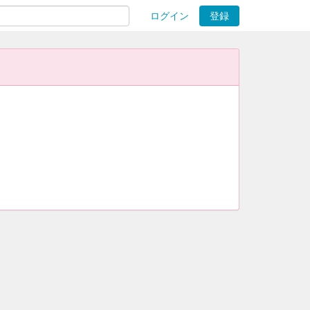
ログイン
登録
ions