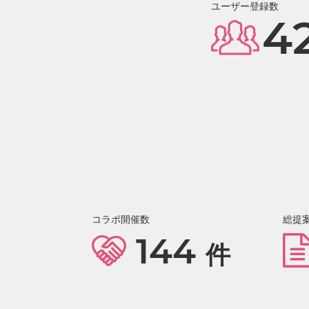
ユーザー登録数
4
コラボ開催数
総提
144
件