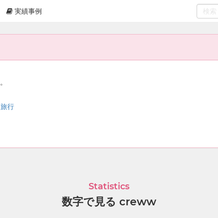
実績事例
0
select
ん。
球 旅行
Statistics
数字で見る creww