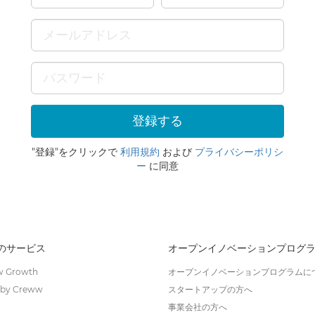
"登録"をクリックで
利用規約
および
プライバシーポリシ
ー
に同意
wのサービス
オープンイノベーションプログ
 Growth
オープンイノベーションプログラムに
by Creww
スタートアップの方へ
事業会社の方へ