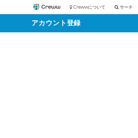
Crewwについて
サーチ
アカウント登録