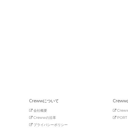
Crewwについて
Crew
会社概要
Creww
Crewwの沿革
PORT 
プライバシーポリシー