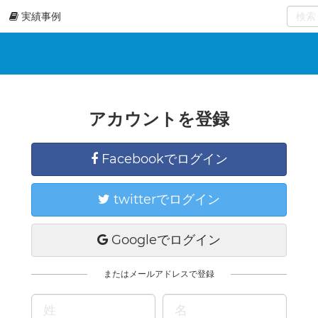
実績事例
0
select
アカウントを登録
Facebookでログイン
twitterでログイン
Googleでログイン
またはメールアドレスで登録