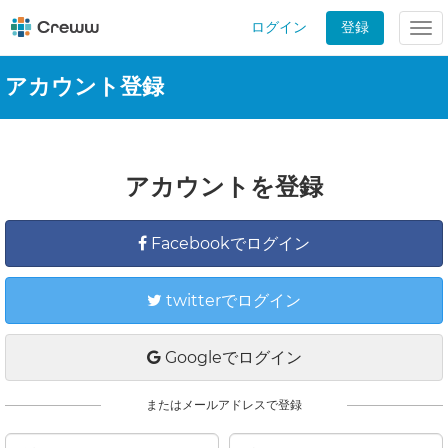
ログイン
登録
Tog
nav
アカウント登録
アカウントを登録
Facebookでログイン
twitterでログイン
Googleでログイン
またはメールアドレスで登録