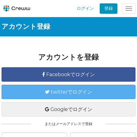
ログイン
登録
Tog
nav
アカウント登録
アカウントを登録
Facebookでログイン
twitterでログイン
Googleでログイン
またはメールアドレスで登録