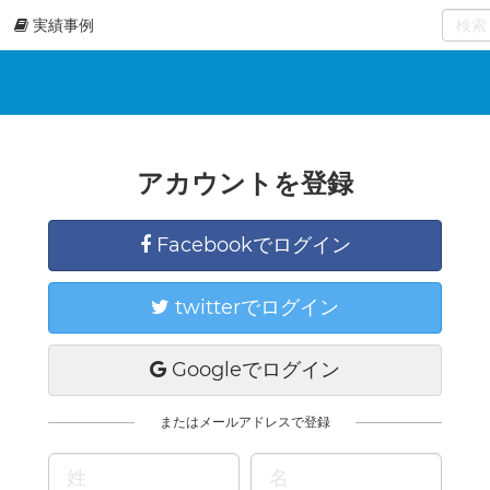
実績事例
0
select
アカウントを登録
Facebookでログイン
twitterでログイン
Googleでログイン
またはメールアドレスで登録