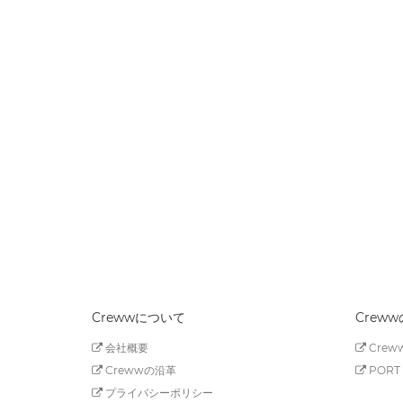
Crewwについて
Crew
会社概要
Creww
Crewwの沿革
PORT 
プライバシーポリシー