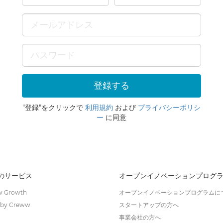
"登録"をクリックで
利用規約
および
プライバシーポリシ
ー
に同意
wのサービス
オープンイノベーションプログ
 Growth
オープンイノベーションプログラムに
by Creww
スタートアップの方へ
事業会社の方へ