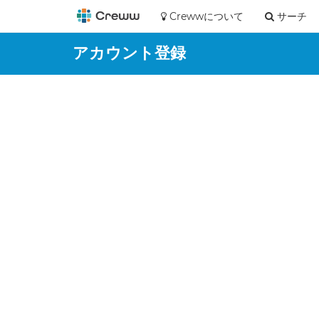
Crewwについて
サーチ
アカウント登録