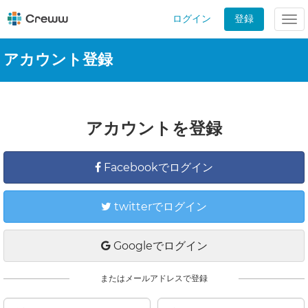
ログイン
登録
Tog
nav
アカウント登録
アカウントを登録
Facebookでログイン
twitterでログイン
Googleでログイン
またはメールアドレスで登録