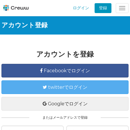
ログイン
登録
Tog
nav
アカウント登録
アカウントを登録
Facebookでログイン
twitterでログイン
Googleでログイン
またはメールアドレスで登録