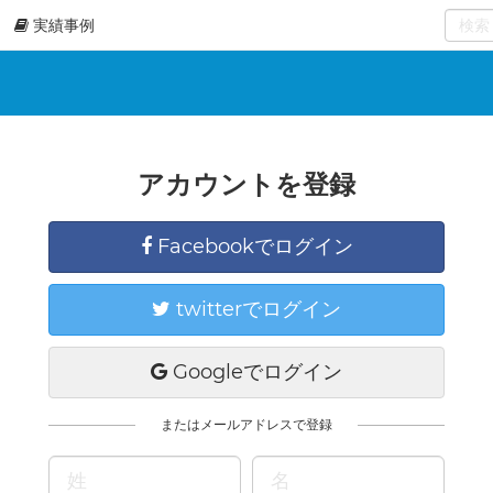
実績事例
0
select
アカウントを登録
Facebookでログイン
twitterでログイン
Googleでログイン
またはメールアドレスで登録