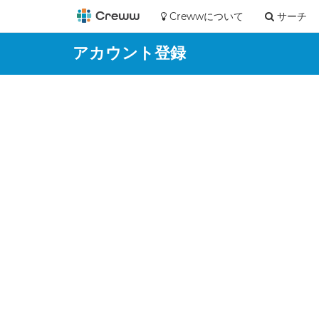
Crewwについて
サーチ
アカウント登録