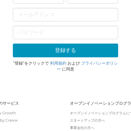
"登録"をクリックで
利用規約
および
プライバシーポリシ
ー
に同意
wのサービス
オープンイノベーションプログ
 Growth
オープンイノベーションプログラムに
by Creww
スタートアップの方へ
事業会社の方へ