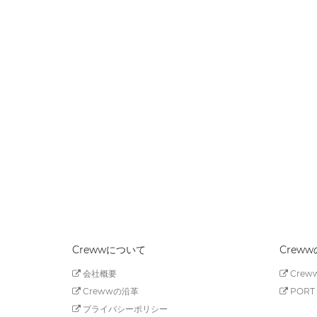
Crewwについて
Crew
会社概要
Creww
Crewwの沿革
PORT 
プライバシーポリシー