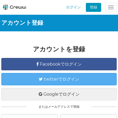
ログイン
登録
Tog
nav
アカウント登録
アカウントを登録
Facebookでログイン
twitterでログイン
Googleでログイン
またはメールアドレスで登録