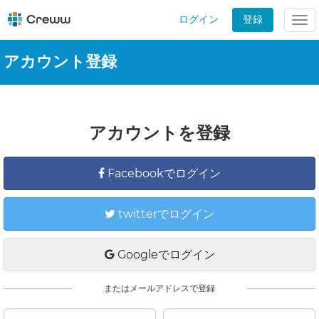
ログイン
登録
Tog
nav
アカウント登録
アカウントを登録
Facebookでログイン
twitterでログイン
Googleでログイン
またはメールアドレスで登録