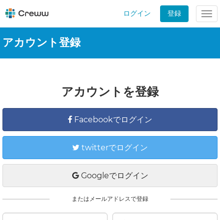
ログイン
登録
Tog
nav
アカウント登録
アカウントを登録
Facebookでログイン
twitterでログイン
Googleでログイン
またはメールアドレスで登録