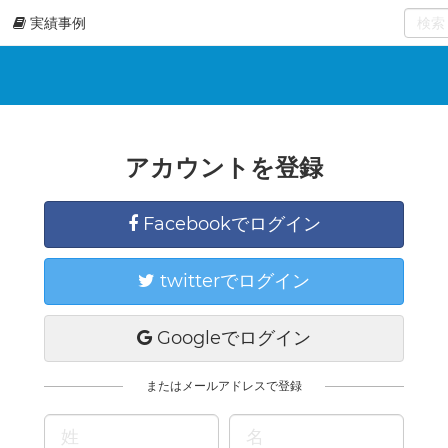
実績事例
0
select
アカウントを登録
Facebookでログイン
twitterでログイン
Googleでログイン
またはメールアドレスで登録