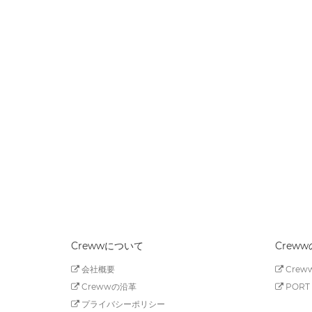
Crewwについて
Crew
会社概要
Creww
Crewwの沿革
PORT 
プライバシーポリシー