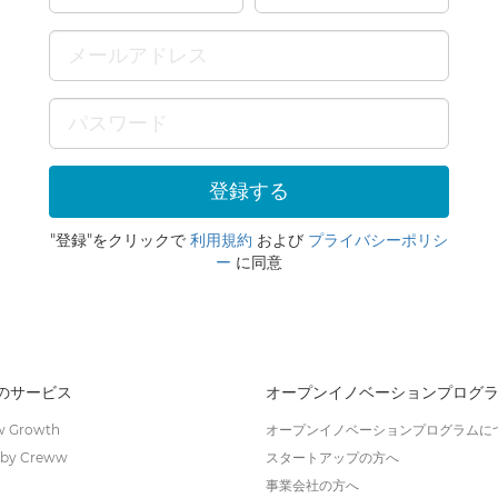
"登録"をクリックで
利用規約
および
プライバシーポリシ
ー
に同意
wのサービス
オープンイノベーションプログ
 Growth
オープンイノベーションプログラムに
by Creww
スタートアップの方へ
事業会社の方へ