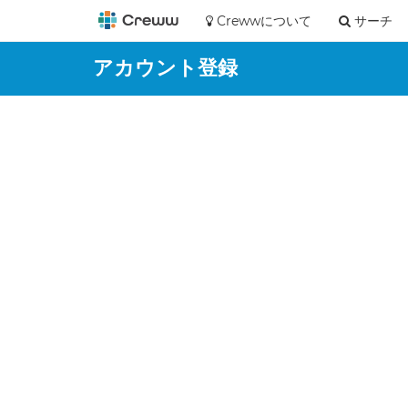
Crewwについて
サーチ
アカウント登録