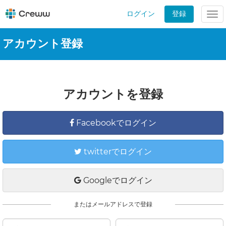
ログイン
登録
Tog
nav
アカウント登録
アカウントを登録
Facebookでログイン
twitterでログイン
Googleでログイン
またはメールアドレスで登録