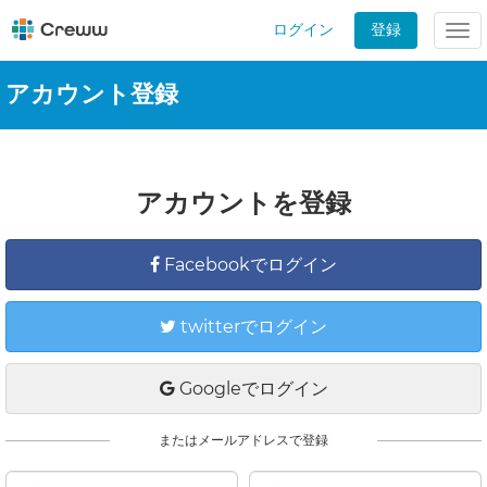
ログイン
登録
Tog
nav
アカウント登録
アカウントを登録
Facebookでログイン
twitterでログイン
Googleでログイン
またはメールアドレスで登録