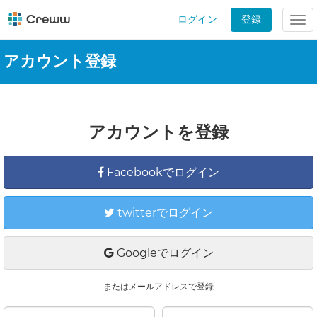
ログイン
登録
Tog
nav
アカウント登録
アカウントを登録
Facebookでログイン
twitterでログイン
Googleでログイン
またはメールアドレスで登録