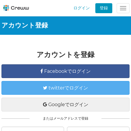
ログイン
登録
Tog
nav
アカウント登録
アカウントを登録
Facebookでログイン
twitterでログイン
Googleでログイン
またはメールアドレスで登録