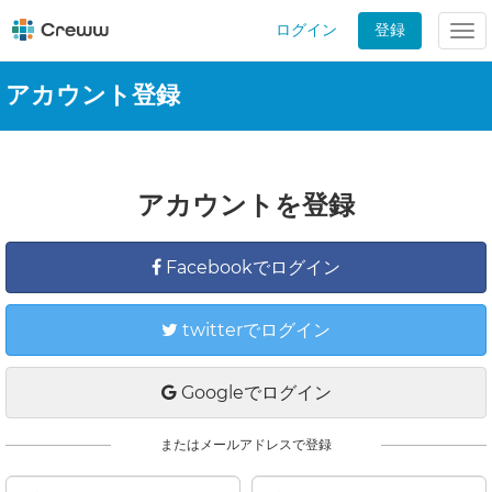
ログイン
登録
Tog
nav
アカウント登録
アカウントを登録
Facebookでログイン
twitterでログイン
Googleでログイン
またはメールアドレスで登録